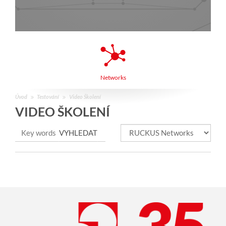
Networks
Úvod
Testování
Video Školení
VIDEO ŠKOLENÍ