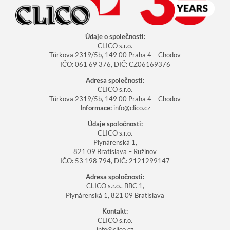
Údaje o společnosti:
CLICO s.r.o.
Türkova 2319/5b, 149 00 Praha 4 – Chodov
IČO: 061 69 376, DIČ: CZ06169376
Adresa společnosti:
CLICO s.r.o.
Türkova 2319/5b, 149 00 Praha 4 – Chodov
Informace:
info@clico.cz
Údaje spoločnosti:
CLICO s.r.o.
Plynárenská
1
,
821 09 Bratislava – Ružinov
IČO: 53 198 794, DIČ: 2121299147
Adresa spoločnosti:
CLICO s.r.o.,
BBC 1,
Plynárenská
1
, 821 09 Bratislava
Kontakt:
CLICO s.r.o.
info@clico.cz