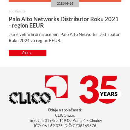
2021-09-16
Sociální sítě
Palo Alto Networks Distributor Roku 2021
- region EEUR
Jsme velmi hrdí na ocenění Palo Alto Networks Distributor
Roku 2021 za region EEUR.
ČTI
Údaje o společnosti:
CLICO s.r.o.
Türkova 2319/5b, 149 00 Praha 4 – Chodov
IČO: 061 69 376, DIČ: CZ06169376