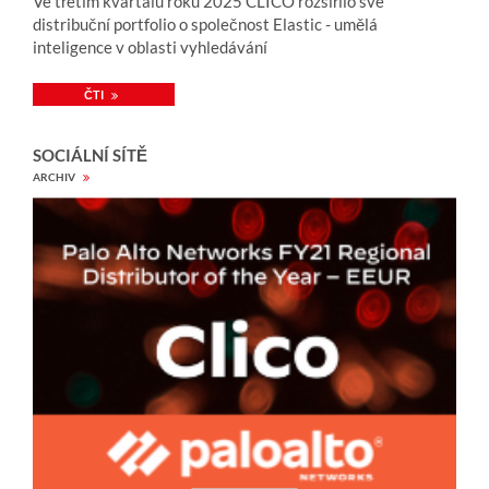
Ve třetím kvartálu roku 2025 CLICO rozšířilo své
distribuční portfolio o společnost Elastic - umělá
inteligence v oblasti vyhledávání
ČTI
SOCIÁLNÍ SÍTĚ
ARCHIV