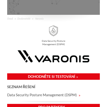
Úvod
Dodavatelé
Varonis
Data Security Posture
Management (DSPM)
DOHODNĚTE SI TESTOVÁNÍ
SEZNAM ŘEŠENÍ
Data Security Posture Management (DSPM)