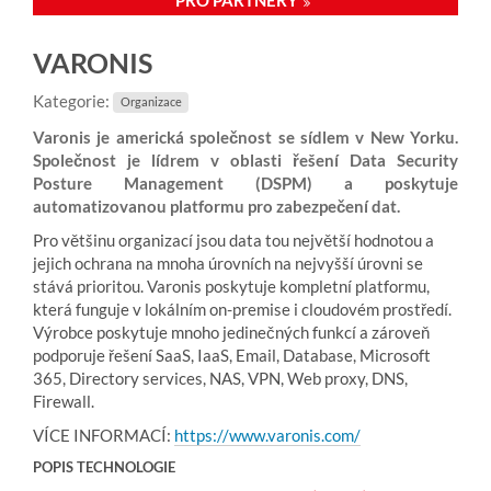
PRO PARTNERY
VARONIS
Kategorie:
Organizace
Varonis je americká společnost se sídlem v New Yorku.
Společnost je lídrem v oblasti řešení Data Security
Posture Management (DSPM) a poskytuje
automatizovanou platformu pro zabezpečení dat.
Pro většinu organizací jsou data tou největší hodnotou a
jejich ochrana na mnoha úrovních na nejvyšší úrovni se
stává prioritou. Varonis poskytuje kompletní platformu,
která funguje v lokálním on-premise i cloudovém prostředí.
Výrobce poskytuje mnoho jedinečných funkcí a zároveň
podporuje řešení SaaS, IaaS, Email, Database, Microsoft
365, Directory services, NAS, VPN, Web proxy, DNS,
Firewall.
VÍCE INFORMACÍ:
https://www.varonis.com/
POPIS TECHNOLOGIE