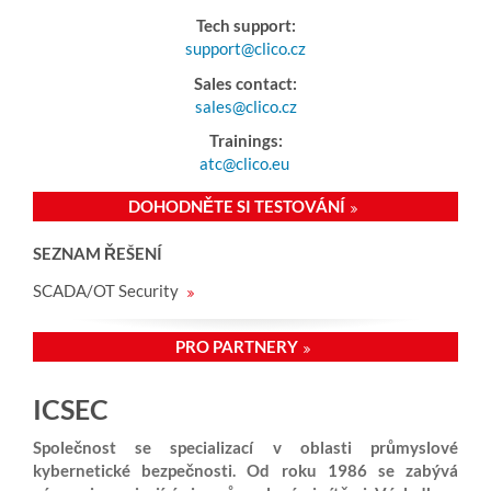
Tech support:
support@clico.cz
Sales contact:
sales@clico.cz
Trainings:
atc@clico.eu
DOHODNĚTE SI TESTOVÁNÍ
SEZNAM ŘEŠENÍ
SCADA/OT Security
PRO PARTNERY
ICSEC
Společnost se specializací v oblasti průmyslové
kybernetické bezpečnosti. Od roku 1986 se zabývá