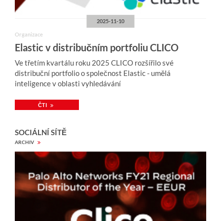
2025-11-10
Organizace
Elastic v distribučním portfoliu CLICO
Ve třetím kvartálu roku 2025 CLICO rozšířilo své
distribuční portfolio o společnost Elastic - umělá
inteligence v oblasti vyhledávání
ČTI
SOCIÁLNÍ SÍTĚ
ARCHIV